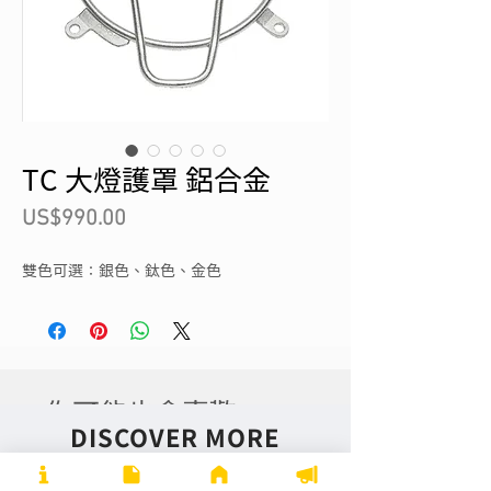
TC 大燈護罩 鋁合金
價
US$990.00
格
雙色可選：銀色、鈦色、金色
你可能也會喜歡
DISCOVER MORE