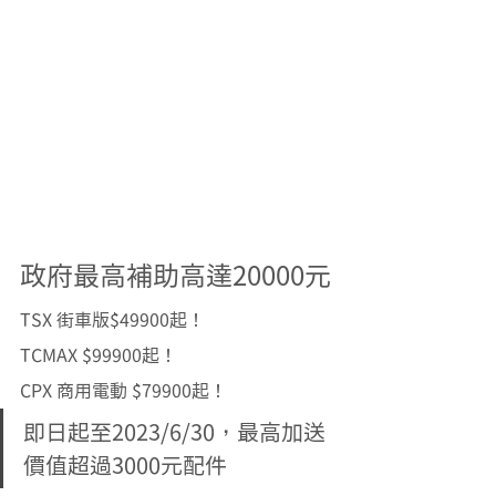
政府最高補助高達20000元
TSX 街車版$49900起！
TCMAX $99900起！
CPX 商用電動 $79900起！
即日起至2023/6/30，最高加送
價值超過3000元配件