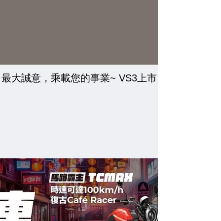
最大誠意，乘載您的事業~ VS3上市