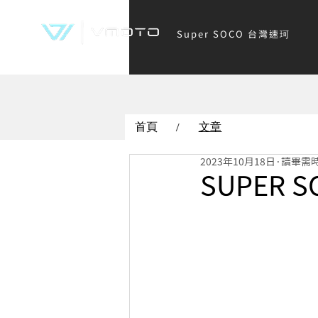
Super SOCO 台灣速珂
首頁
文章
/
2023年10月18日
讀畢需時
SUPER 