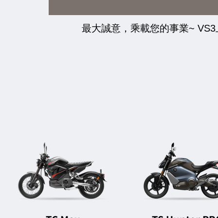
最大誠意，乘載您的事業~ VS3