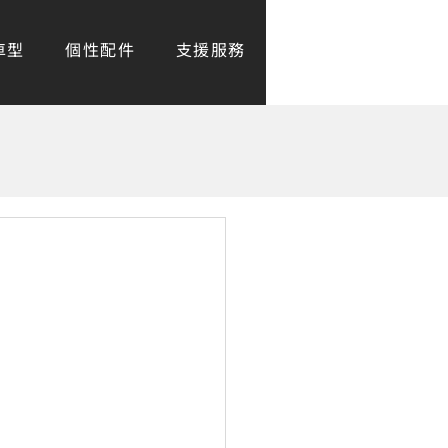
車型
個性配件
支援服務
尋找門市