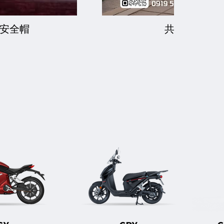
安全帽
共享回收車