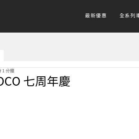
最新優惠
全系列
 1 分鐘
SOCO 七周年慶