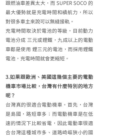
跟燃油車差異太大，而 SUPER SOCO 的
最大優勢就是充電時間和續航力，所以
對很多車主來說可以無縫接軌。
充電時間取決於電池的等級，目前動力
電池分成 三元或鋰鐵，九成以上的電動
車都是使用 鋰三元的電池，而採用鋰鐵
電池，充電時間就會更縮短。
3.如果跟歐洲、美國這幾個主要的電動
機車市場比較，台灣有什麼特別的地方
呢？
台灣真的很適合電動機車。首先，台灣
是島國，路短車多；而電動機車是在低
速的情況下比較省電，因此電動車很適
合台灣這種城市多、道路崎嶇狹小的國