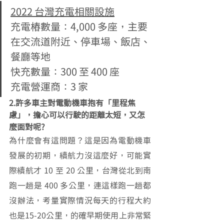
2022 台灣充電相關設施
充電樁數量：4,000 多座，主要
在交流道附近、停車場、飯店、
餐廳等地
快充數量：300 至 400 座
充電營運商：3 家
2.許多車主對電動機車抱有「里程焦
慮」，擔心可以行駛的距離太短，又怎
麼面對呢?
為什麼會有這問題？這是因為電動機車
發展的初期，續航力沒這麼好，可能實
際續航才 10 至 20 公里，台灣從北到南
跑一趟是 400 多公里，連這樣跑一趟都
沒辦法，考量實際情況每天的行程大約
也是15-20公里，的確早期使用上非常緊