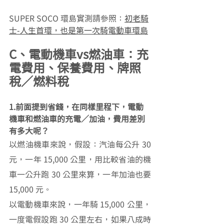
SUPER SOCO 環島實測請參照：
初老騎
士-人生首環，也是第一次騎電動車環島
C、電動機車vs燃油車：充
電費用、保養費用、牌照
稅／燃料稅
1.前面提到省錢，在同樣里程下，電動
機車和燃油車的充電／加油，費用差別
有多大呢？
以燃油機車來說，假設：汽油每公升 30 
元，一年 15,000 公里，用比較省油的機
車一公升跑 30 公里來算，一年加油也要 
15,000 元。
以電動機車來說，一年騎 15,000 公里，
一度電假設跑 30 公里左右，如果八成時