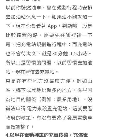
以前你騎燃油車，會在規劃行程時安排
去加油站休息一下，如果油不夠就加一
下。現在你會看著 App，判斷哪一段是
比較遠程的路，需要先在哪裡補一下
電，把充電站規劃進行程中；而充電站
也不會待太久，就是30分鐘-1.5小時。
所以只是習慣的問題，以前習慣去加油
站，現在習慣去充電站。
只是在有些地方沒這麼方便，例如山
區、鄉下或農地比較多的地方，有些因
為地目的關係（例如：農業用地），沒
辦法申請 電力來設置充電站，這就要看
政府的政策，有沒有要為了發展電動車
而做調整了。
4.以現在電動機車的充電技術，充滿電