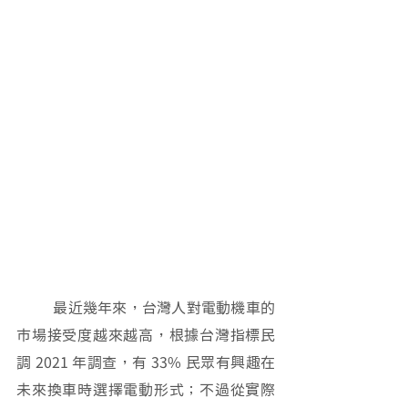
	最近幾年來，台灣人對電動機車的
市場接受度越來越高，根據台灣指標民
調 2021 年調查，有 33% 民眾有興趣在
未來換車時選擇電動形式；不過從實際