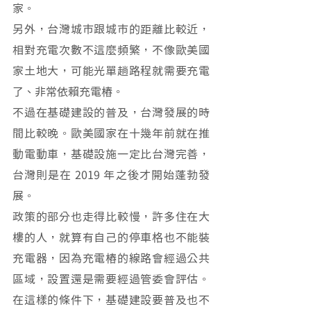
家。
另外，台灣城市跟城市的距離比較近，
相對充電次數不這麼頻繁，不像歐美國
家土地大，可能光單趟路程就需要充電
了、非常依賴充電樁。
不過在基礎建設的普及，台灣發展的時
間比較晚。歐美國家在十幾年前就在推
動電動車，基礎設施一定比台灣完善，
台灣則是在 2019 年之後才開始蓬勃發
展。
政策的部分也走得比較慢，許多住在大
樓的人，就算有自己的停車格也不能裝
充電器，因為充電樁的線路會經過公共
區域，設置還是需要經過管委會評估。
在這樣的條件下，基礎建設要普及也不