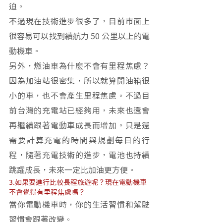
迫。
不過現在技術進步很多了，目前市面上
很容易可以找到續航力 50 公里以上的電
動機車。
另外，燃油車為什麼不會有里程焦慮？
因為加油站很密集，所以就算開油箱很
小的車，也不會產生里程焦慮。不過目
前台灣的充電站已經夠用，未來也還會
再繼續跟著電動車成長而增加。只是還
需要計算充電的時間與規劃每日的行
程，隨著充電技術的進步，電池也持續
跳躍成長，未來一定比加油更方便。
3.如果要進行比較長程旅遊呢？現在電動機車
不會覺得有里程焦慮嗎？
當你電動機車時，你的生活習慣和駕駛
習慣會跟著改變。