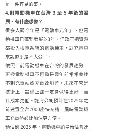
是一件容易的事。
4.對電動機車在台灣 3 至 5 年後的發
展，有什麼想像？
很多人說今年是「電動車元年」，但電
動機車已蓬勃發展2-3年，但政府把資源
都投入換電系統的電動機車，對充電車
來說似乎是不太公平。
依照目前電動機車在台灣的發展趨勢，
更換電動機車不再像是幾年前常常會找
不到充電站或充電效能差，未來不管是
技術上、設備上都一定會做得更好，而
且成本更低。能海公司預計在2025年之
前建置全台7000座快充樁，屆時電動機
車充電勢必比加油更方便。
預估到 2025 年，電動機車銷量預估會達