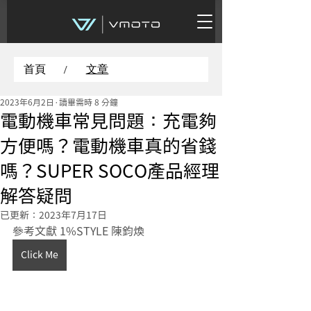
首頁
文章
/
2023年6月2日
讀畢需時 8 分鐘
電動機車常見問題：充電夠
方便嗎？電動機車真的省錢
嗎？SUPER SOCO產品經理
解答疑問
已更新：
2023年7月17日
參考文獻 1%STYLE 陳鈞煥
Click Me