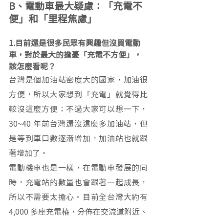
B、電動車最大疑慮：「充電不
便」和「里程焦慮」
1.目前還是很多民眾有興趣但沒買電動
車，對於最大的擔憂「充電不方便」，
該怎麼看呢？
台灣是個加油站密度大的國家，加油很
方便，所以大家想到「充電」就覺得比
較沒這麼方便；不過大家可以想一下，
30~40 年前台灣還沒這麼多加油站，但
是等到車口數逐漸增加，加油站也就跟
著增加了。
電動機車也是一樣，在電動車發展的同
時，充電站的數量也會跟著一起成長，
所以不需要太擔心。目前全台灣大約有 
4,000 多座充電樁，分佈在交流道附近、