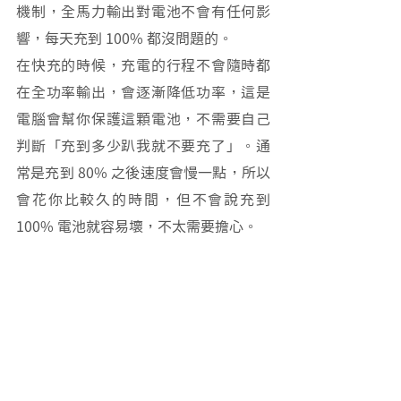
機制，全馬力輸出對電池不會有任何影
響，每天充到 100% 都沒問題的。
在快充的時候，充電的行程不會隨時都
在全功率輸出，會逐漸降低功率，這是
電腦會幫你保護這顆電池，不需要自己
判斷「充到多少趴我就不要充了」。通
常是充到 80% 之後速度會慢一點，所以
會花你比較久的時間，但不會說充到 
100% 電池就容易壞，不太需要擔心。