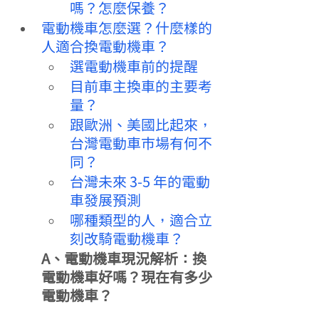
嗎？怎麼保養？
電動機車怎麼選？什麼樣的
人適合換電動機車？
選電動機車前的提醒
目前車主換車的主要考
量？
跟歐洲、美國比起來，
台灣電動車市場有何不
同？
台灣未來 3-5 年的電動
車發展預測
哪種類型的人，適合立
刻改騎電動機車？
A、電動機車現況解析：換
電動機車好嗎？現在有多少
電動機車？