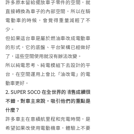
許多原本留給擺放車子零件的空間，就
直接轉換為車子的內部空間，所以在騎
電動車的時候，會覺得重量減輕了不
少。
但如果這台車是屬於燃油車改成電動車
的形式，它的底盤、平台架構已經做好
了，這些空間使用就沒有辦法改變。
所以純電思考、純電模組下去設計的平
台，在空間運用上會比「油改電」的電
動車更好。
2. SUPER SOCO 在全世界的銷售成績很
不錯，對車主來說，吸引他們的重點是
什麼？
許多車主在意續航里程和充電時間，是
希望如果改使用電動機車，體驗上不要