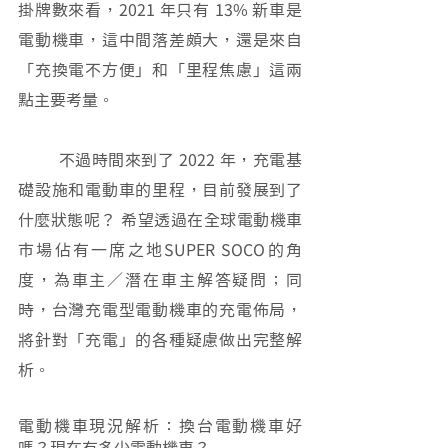
掛牌數來看，2021 年只有 13% 新車是
電動機車，這中間落差頗大，還是來自
「充換電不方便」和「里程焦慮」這兩
點主要考量。
	不過時間來到了 2022 年，充電基
礎設施和電動車的里程，目前發展到了
什麼狀態呢？ 希望透過在全球電動機車
市場佔有一席之地SUPER SOCO的角
度，為車主／潛在車主解答疑問；同
時，台灣充電型電動機車的充電佈局，
將針對「充電」的各種疑慮做出完整解
析。
電動機車現況解析：換台電動機車好
嗎？現在有多少電動機車？