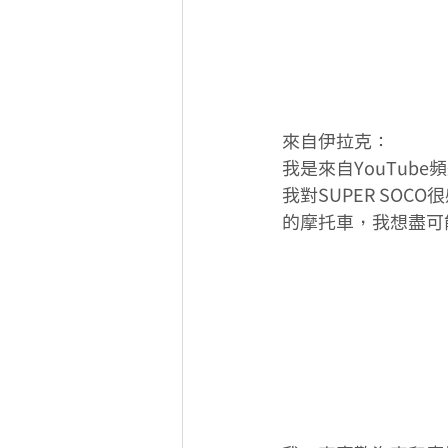
來自伊拉克：
我是來自YouTube頻道
我對SUPER SO
的摩托車，我想盡可