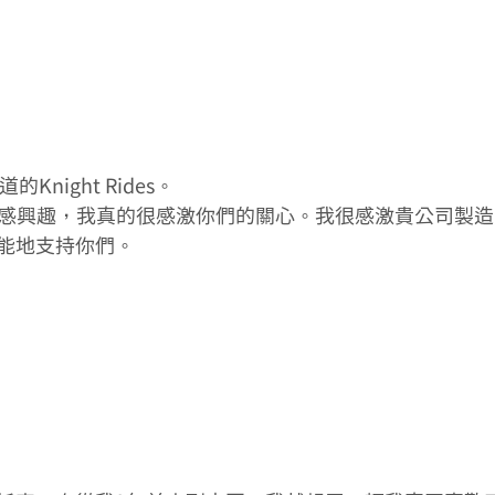
的Knight Rides。
CO很感興趣，我真的很感激你們的關心。我很感激貴公司製
能地支持你們。