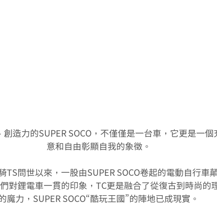
意和自由彰顯自我的象徵。
TS問世以來，一股由SUPER SOCO卷起的電動自行車
人們對鋰電車一貫的印象，TC更是融合了從復古到時尚的
的魔力，SUPER SOCO“酷玩王國”的陣地已成現實。