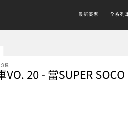
最新優惠
全系列
 分鐘
O. 20 - 當SUPER SOC