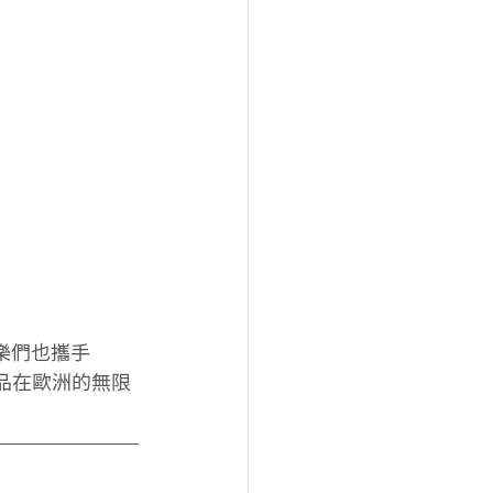
樂們也攜手
產品在歐洲的無限