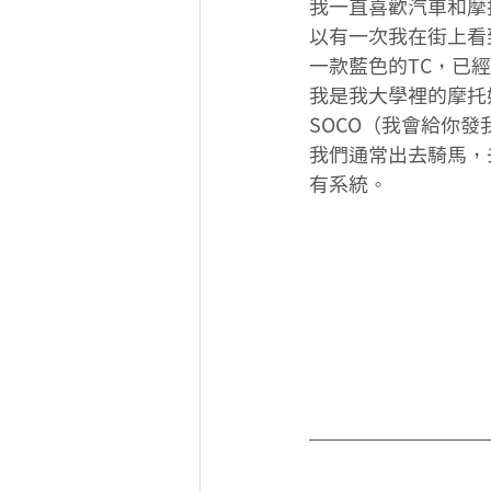
我一直喜歡汽車和摩
以有一次我在街上看
一款藍色的TC，已
我是我大學裡的摩托
SOCO（我會給你
我們通常出去騎馬，
有系統。