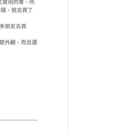
又實用的車，所
的錢，就去買了
多朋友去買
是外觀，而且還