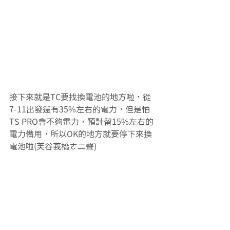
接下來就是TC要找換電池的地方啦，從
7-11出發還有35%左右的電力，但是怕
TS PRO會不夠電力，預計留15%左右的
電力備用，所以OK的地方就要停下來換
電池啦(芙谷莪橋ㄜ二聲)