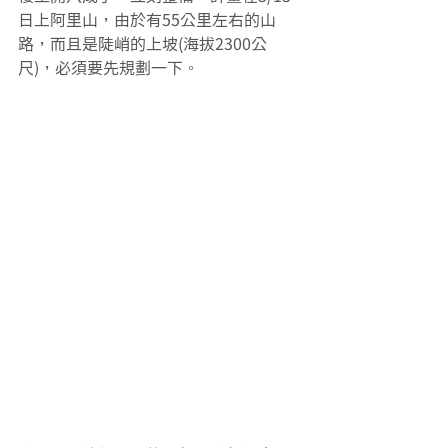
日上阿里山，由於有55公里左右的山
路，而且是陡峭的上坡(海拔2300公
尺)，必須要先規劃一下。