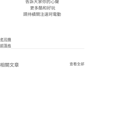
告訴大家你的心聲
 更多酷和好玩
請持續關注速珂電動
老司機
部落格
查看全部
相關文章