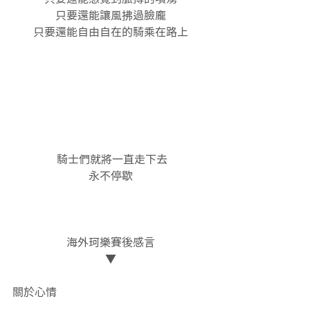
只要還能讓風拂過臉龐
只要還能自由自在的騎乘在路上
 騎士們就將一直走下去
永不停歇
海外珂樂賽後感言
▼
關於心情