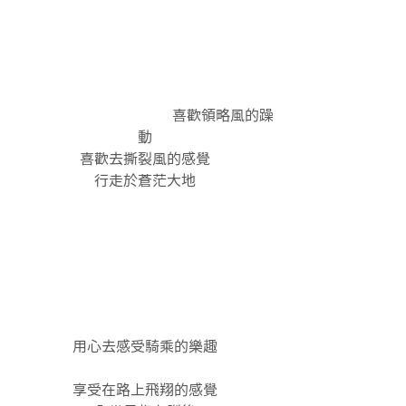
                                           喜歡領略風的躁
動
喜歡去撕裂風的感覺
行走於蒼茫大地
用心去感受騎乘的樂趣
享受在路上飛翔的感覺