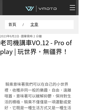
首頁
文章
/
2023年6月2日
讀畢需時 2 分鐘
老司機講車VO.12 - Pro of
play | 玩世界，無疆界！
 騎乘意味著我們可以在自己的小世界
裡，收穫非同一般的樂趣，自由，遠離
喧囂。意味著可以緩解抑鬱，保持對生
活的積極。騎乘不僅僅是一項運動或愛
好，它既是一種生活方式又是一種生活