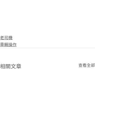
老司機
車輛操作
查看全部
相關文章