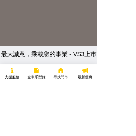
最大誠意，乘載您的事業~ VS3上市
支援服務
全車系型錄
尋找門市
最新優惠