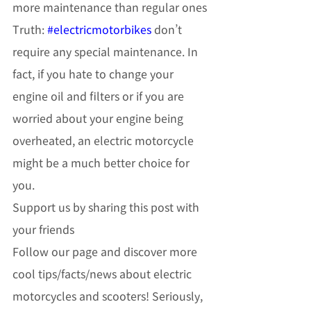
more maintenance than regular ones
Truth: 
#electricmotorbikes
 don’t 
require any special maintenance. In 
fact, if you hate to change your 
engine oil and filters or if you are 
worried about your engine being 
overheated, an electric motorcycle 
might be a much better choice for 
you.
Support us by sharing this post with 
your friends
Follow our page and discover more 
cool tips/facts/news about electric 
motorcycles and scooters! Seriously, 