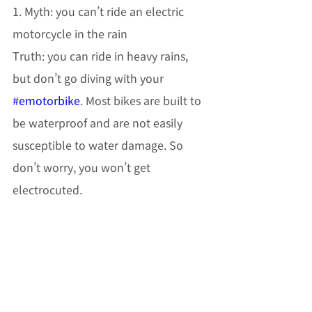
1. Myth: you can’t ride an electric 
motorcycle in the rain
Truth: you can ride in heavy rains, 
but don’t go diving with your 
#emotorbike
. Most bikes are built to 
be waterproof and are not easily 
susceptible to water damage. So 
don’t worry, you won’t get 
electrocuted. 