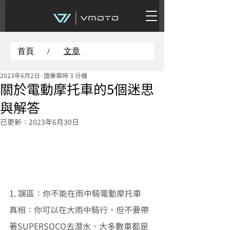
首頁
文章
/
2023年6月2日
讀畢需時 3 分鐘
關於電動摩托車的5個迷思
與解答
已更新：
2023年6月30日
1. 誤區：你不能在雨中騎電動摩托車 
真相：你可以在大雨中騎行，但不要帶
著SUPERSOCO去潛水。大多數車都是