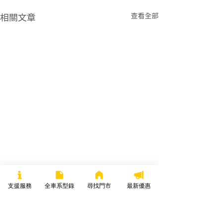
查看全部
相關文章
支援服務
全車系型錄
尋找門市
最新優惠
返回支援中心