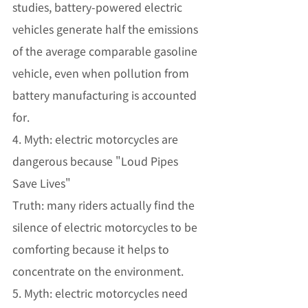
studies, battery-powered electric 
vehicles generate half the emissions 
of the average comparable gasoline 
vehicle, even when pollution from 
battery manufacturing is accounted 
for.
4. Myth: electric motorcycles are 
dangerous because "Loud Pipes 
Save Lives" 
Truth: many riders actually find the 
silence of electric motorcycles to be 
comforting because it helps to 
concentrate on the environment. 
5. Myth: electric motorcycles need 