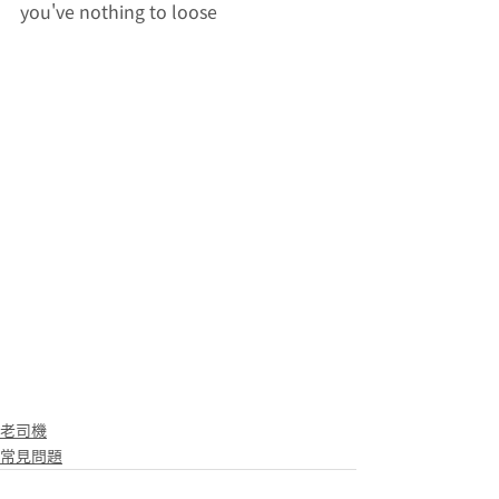
you've nothing to loose 
老司機
常見問題