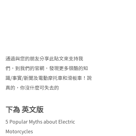
通過與您的朋友分享此貼文來支持我
們，到我們的官網，發現更多很酷的知
識/事實/新聞及電動摩托車和滑板車！說
真的，你沒什麼可失去的
下為 英文版
5 Popular Myths about Electric 
Motorcycles