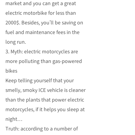
market and you can get a great 
electric motorbike for less than 
2000$. Besides, you’ll be saving on 
fuel and maintenance fees in the 
long run. 
3. Myth: electric motorcycles are 
more polluting than gas-powered 
bikes 
Keep telling yourself that your 
smelly, smoky ICE vehicle is cleaner 
than the plants that power electric 
motorcycles, if it helps you sleep at 
night…
Truth: according to a number of 