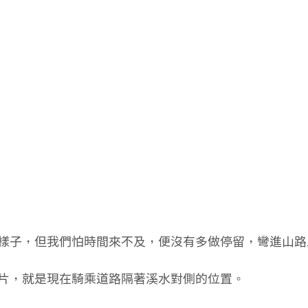
樣子，但我們怕時間來不及，便沒有多做停留，彎進山路
片，就是現在騎乘道路隔著溪水對側的位置。