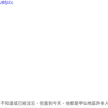
JBfj1Cc
，不知道或已經淡忘，但直到今天，他都是甲仙地區許多