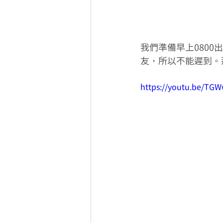
我們準備早上0800
友，所以不能遲到。
https://youtu.be/TG