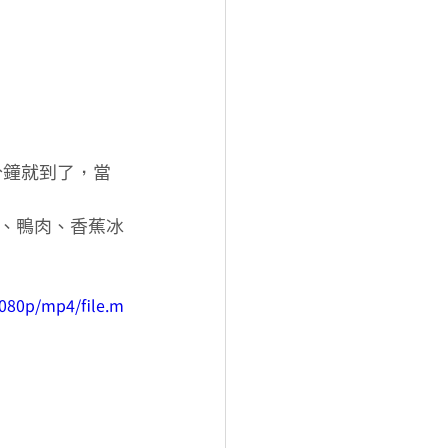
分鐘就到了，當
、鴨肉、香蕉冰
1080p/mp4/file.m