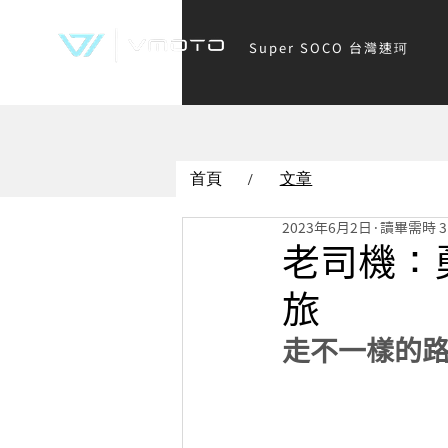
Super SOCO 台灣速珂
首頁
文章
/
2023年6月2日
讀畢需時 3
老司機：
旅
走不一樣的路，