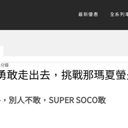
最新優惠
全系列
 分鐘
勇敢走出去，挑戰那瑪夏螢
別人不敢，SUPER SOCO敢