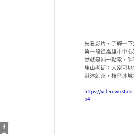
先看影片，了解一下大
第一段從高雄市中心到
然就是補一點電，胖
旗山老街：大家可以
淇淋紅茶，枝仔冰城
https://video.wixsta
p4