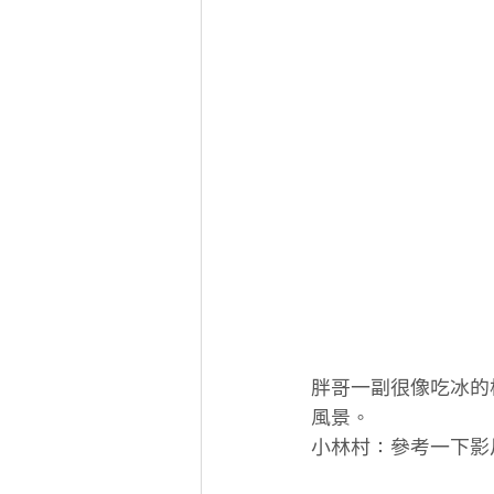
胖哥一副很像吃冰的
風景。
小林村：參考一下影