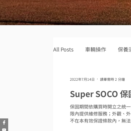
All Posts
車輛操作
保養
保固條款
保養明細
2022年7月14日
讀畢需時 2 分鐘
Super SOCO 
保固期間依購買時開立之統一
限內提供維修服務；外觀、外
不在本有效保證條款內，無法提