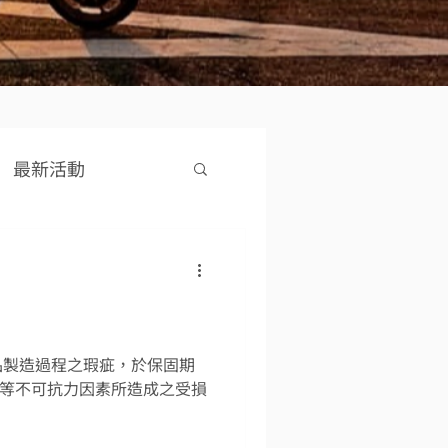
最新活動
品製造過程之瑕疵，於保固期
等不可抗力因素所造成之受損