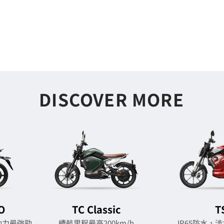
DISCOVER MORE
O
TC Classic
T
動力最強勁
續航里程最高200km/h
IP65防水，