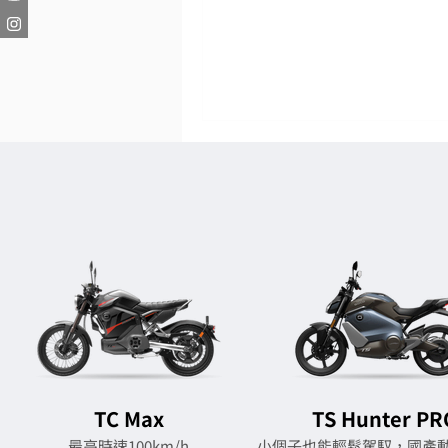
TC Max
TS Hunter PR
最高時速100km/h
小個子也能輕鬆駕馭，國產